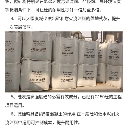
绍，微硅粉特别是在氯盐环境污染腐蚀、盐侵蚀、高环境湿度
等极端条件下，可让砼的耐用性提升一倍乃至多倍。
4、可以大幅度减少喷出砼和耐火浇注料的落地式灰，提升
一次喷层薄厚。
5、硅灰是高强度砼的必需有效成分，已经有C150砼的工程
项目运用。
6、微硅粉具备约5倍混凝土的作用,在一般砼和低水泥耐火
浇注料中运用可控制成本，提升耐用性。