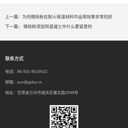
上一篇：​为何微硅粉在耐火保温材料中运用效果非常的好
下一篇：​ 微硅粉添加到混凝土中什么要留意的
联系方式
电话：86-931-8516622
邮箱：sun@gslxy.cn
地址：甘肃省兰州市城关区雁北路2599号