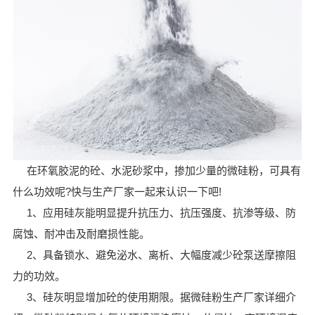
在环氧胶泥的砼、水泥砂浆中，掺加少量的微硅粉，可具有
什么功效呢?快与生产厂家一起来认识一下吧!
1、应用硅灰能明显提升抗压力、抗压强度、抗渗等级、防
腐蚀、耐冲击及耐磨损性能。
2、具备锁水、避免泌水、离析、大幅度减少砼泵送摩擦阻
力的功效。
3、硅灰明显增加砼的使用期限。据微硅粉生产厂家详细介