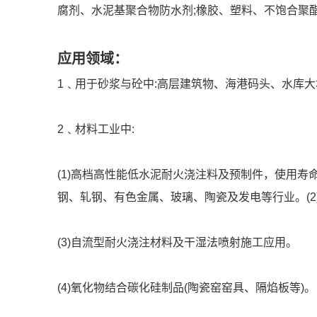
腐剂、水泥基聚合物防水剂;橡胶、塑料、不饱合聚
应用领域：
1﹑用于砂浆与砼中:高层建筑物、海港码头、水库
2﹑材料工业中:
(1)高档高性能低水泥耐火浇注料及预制件，使用寿
钢、轧钢、有色金属、玻璃、陶瓷及发电等行业。(
(3)自流型耐火浇注材料及干湿法喷射施工应用。
(4)氧化物结合碳化硅制品(陶瓷窑窑具、隔焰板等)。