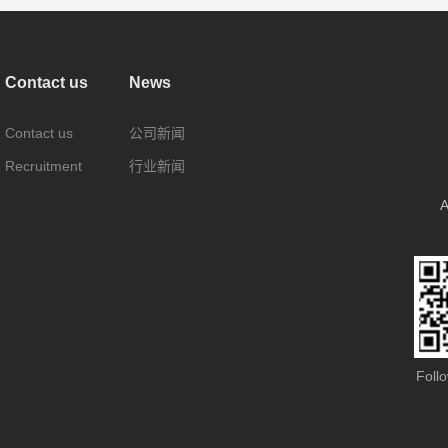
Contact us
News
Contact us
公司新闻
Recruitment
行业新闻
A
Foll