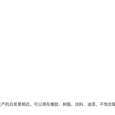
法生产的白炭黑相近。可以用在橡胶、树脂、涂料、油漆、不饱合