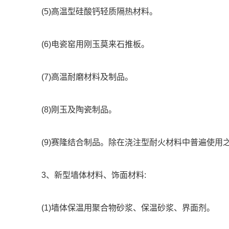
(5)高温型硅酸钙轻质隔热材料。
(6)电瓷窑用刚玉莫来石推板。
(7)高温耐磨材料及制品。
(8)刚玉及陶瓷制品。
(9)赛隆结合制品。除在浇注型耐火材料中普遍使
3、新型墙体材料、饰面材料:
(1)墙体保温用聚合物砂浆、保温砂浆、界面剂。