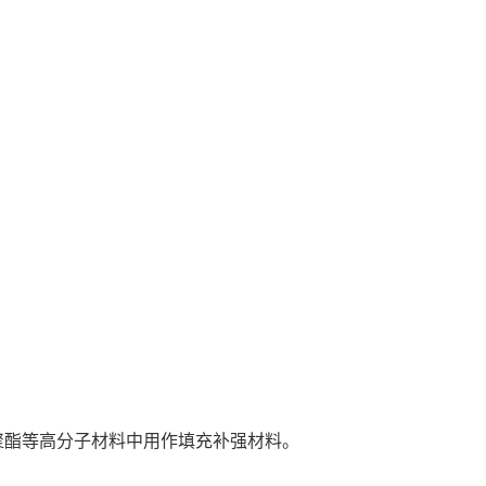
聚酯等高分子材料中用作填充补强材料。